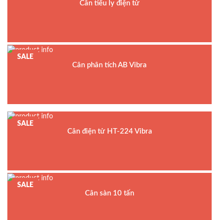
Cân tiểu ly điện tử
Model : Cân tiểu ly FS
Hãng sản xuất : Jadever
Bảo hành: 1 năm
SALE
Cân phân tích AB Vibra
SALE
Cân điện tử HT-224 Vibra
SALE
Cân sàn 10 tấn
Model : Cân sàn điện tử DI-28SS