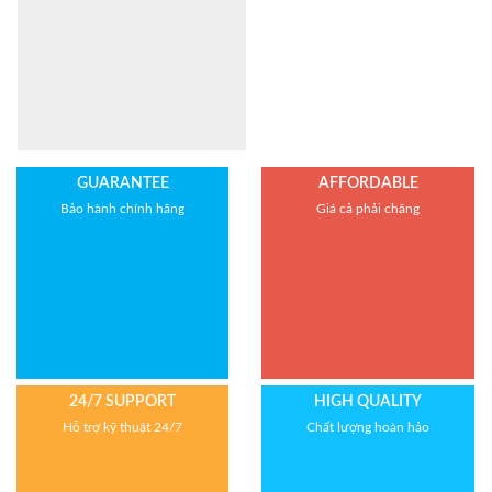
GUARANTEE
AFFORDABLE
Bảo hành chính hãng
Giá cả phải chăng
24/7 SUPPORT
HIGH QUALITY
Hỗ trợ kỹ thuật 24/7
Chất lượng hoàn hảo