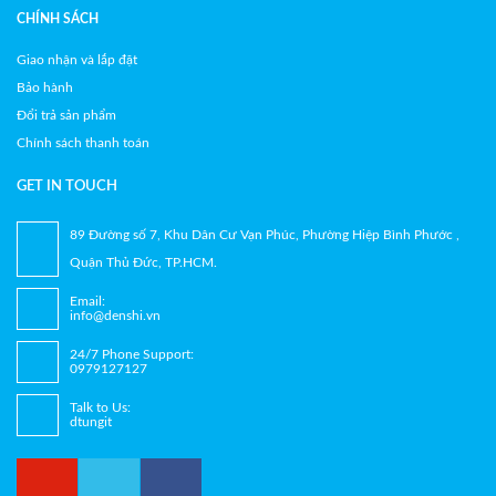
CHÍNH SÁCH
Giao nhận và lắp đặt
Bảo hành
Đổi trả sản phẩm
Chính sách thanh toán
GET IN TOUCH
89 Đường số 7, Khu Dân Cư Vạn Phúc, Phường Hiệp Bình Phước ,
Quận Thủ Đức, TP.HCM.
Email:
info@denshi.vn
24/7 Phone Support:
0979127127
Talk to Us:
dtungit