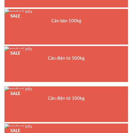
Hãng sản xuất : DIGI
Bảo hành: 2 năm
SALE
Cân bàn 100kg
Model : Cân bàn điện tử DI-28SS
Hãng sản xuất : DIGI
Bảo hành: 2 năm
SALE
Cân điện tử 500kg
Model : Cân bàn điện tử T31P
Hãng sản xuất : Ohaus
Bảo hành: 1.5 năm
SALE
Cân điện tử 100kg
Model : Cân bàn điện tử BSWS
Hãng sản xuất : UTE
Bảo hành: 1.5 năm
SALE