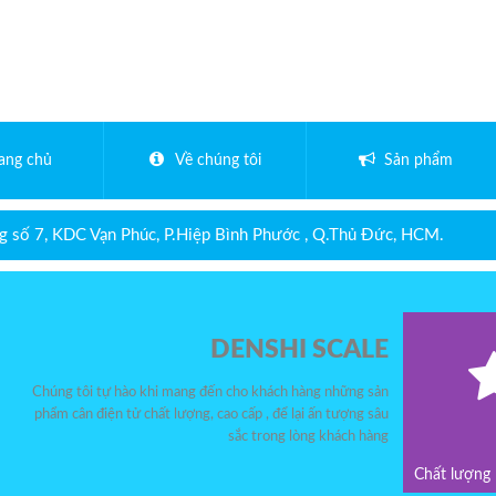
rang chủ
Về chúng tôi
Sản phẩm
 số 7, KDC Vạn Phúc, P.Hiệp Bình Phước , Q.Thủ Đức, HCM.
DENSHI SCALE
Chúng tôi tự hào khi mang đến cho khách hàng những sản
phẩm cân điện tử chất lượng, cao cấp , để lại ấn tượng sâu
sắc trong lòng khách hàng
Chất lượng