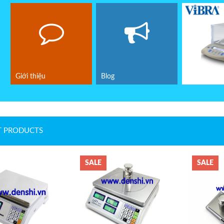
Giới thiệu
Blog
T PRODUCTS
SALE
SALE