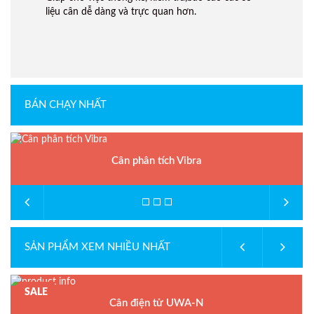
liệu cân dễ dàng và trực quan hơn.
BÁN CHẠY NHẤT
Cân phân tích Vibra
SẢN PHẨM XEM NHIỀU NHẤT
SALE
Cân điện tử UWA-N