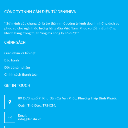
CÔNG TY TNHH CÂN ĐIỆN TỬ DENSHIVN
“ Sứ mệnh của chúng tôi là trở thành một công ty kinh doanh những dịch vụ
phục vụ cho ngành đo lường hàng đầu Việt Nam. Phục vụ tốt nhất những
khách hàng trong thị trường mà công ty có được”
CHÍNH SÁCH
Giao nhận và lắp đặt
Bảo hành
Đổi trả sản phẩm
Chính sách thanh toán
GET IN TOUCH
89 Đường số 7, Khu Dân Cư Vạn Phúc, Phường Hiệp Bình Phước ,
Quận Thủ Đức, TP.HCM.
Email:
info@denshi.vn