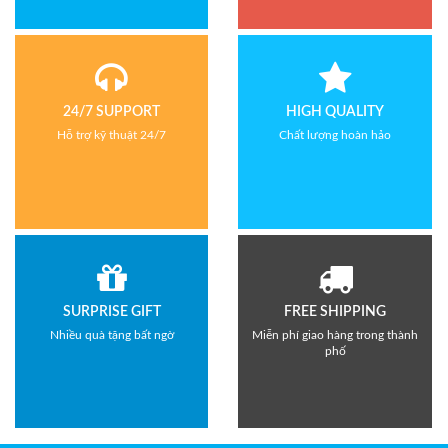
24/7 SUPPORT
HIGH QUALITY
Hỗ trợ kỹ thuật 24/7
Chất lượng hoàn hảo
SURPRISE GIFT
FREE SHIPPING
Nhiều quà tặng bất ngờ
Miễn phí giao hàng trong thành
phố