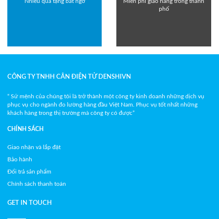
Nhiều quà tặng bất ngờ
Miễn phí giao hàng trong thành
phố
CÔNG TY TNHH CÂN ĐIỆN TỬ DENSHIVN
“ Sứ mệnh của chúng tôi là trở thành một công ty kinh doanh những dịch vụ
phục vụ cho ngành đo lường hàng đầu Việt Nam. Phục vụ tốt nhất những
khách hàng trong thị trường mà công ty có được”
CHÍNH SÁCH
Giao nhận và lắp đặt
Bảo hành
Đổi trả sản phẩm
Chính sách thanh toán
GET IN TOUCH