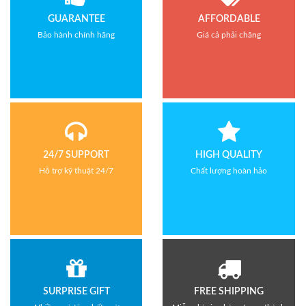
GUARANTEE
AFFORDABLE
Bảo hành chính hãng
Giá cả phải chăng
24/7 SUPPORT
HIGH QUALITY
Hỗ trợ kỹ thuật 24/7
Chất lượng hoàn hảo
SURPRISE GIFT
FREE SHIPPING