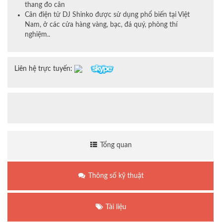
thang đo cân
Cân điện tử DJ Shinko được sử dụng phổ biến tại Việt
Nam, ở các cửa hàng vàng, bạc, đá quý, phòng thí
nghiệm..
Liên hệ trực tuyến:
Tổng quan
Thông số kỹ thuật
Tài liệu