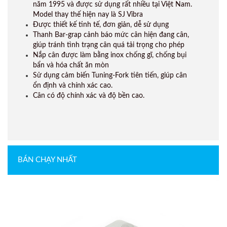
năm 1995 và được sử dụng rất nhiều tại Việt Nam.
Model thay thế hiện nay là SJ Vibra
Được thiết kế tinh tế, đơn giản, dễ sử dụng
Thanh Bar-grap cảnh báo mức cân hiện đang cân,
giúp tránh tình trạng cân quá tải trọng cho phép
Nắp cân được làm bằng inox chống gĩ, chống bụi
bẩn và hóa chất ăn mòn
Sử dụng cảm biến Tuning-Fork tiên tiến, giúp cân
ổn định và chính xác cao.
Cân có độ chính xác và độ bền cao.
BÁN CHẠY NHẤT