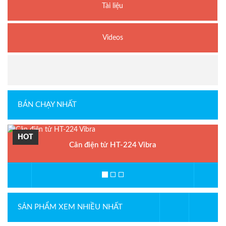
Tài liệu
Videos
BÁN CHẠY NHẤT
HOT
Cân điện tử HT-224 Vibra
SẢN PHẨM XEM NHIỀU NHẤT