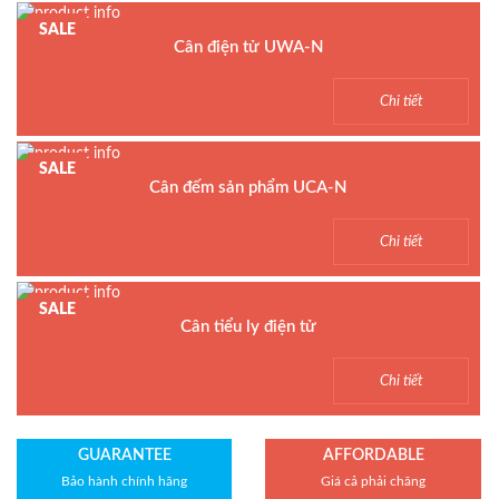
SALE
Cân điện tử UWA-N
Model : Cân điện tử UWA-N
Chi tiết
Hãng sản xuất : UTE
Bảo hành: 1.5 năm
SALE
Cân đếm sản phẩm UCA-N
Model : Cân đếm UCA-N
Chi tiết
Hãng sản xuất : UTE - Taiwan
Bảo hành: 1.5 năm
SALE
Cân tiểu ly điện tử
Model : Cân tiểu ly FS
Chi tiết
Hãng sản xuất : Jadever
Bảo hành: 1 năm
GUARANTEE
AFFORDABLE
Bảo hành chính hãng
Giá cả phải chăng