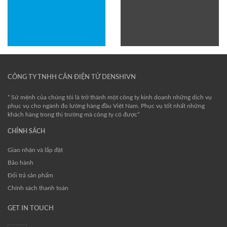
CÔNG TY TNHH CÂN ĐIỆN TỬ DENSHIVN
“ Sứ mệnh của chúng tôi là trở thành một công ty kinh doanh những dịch vụ
phục vụ cho ngành đo lường hàng đầu Việt Nam. Phục vụ tốt nhất những
khách hàng trong thị trường mà công ty có được”
CHÍNH SÁCH
Giao nhận và lắp đặt
Bảo hành
Đổi trả sản phẩm
Chính sách thanh toán
GET IN TOUCH