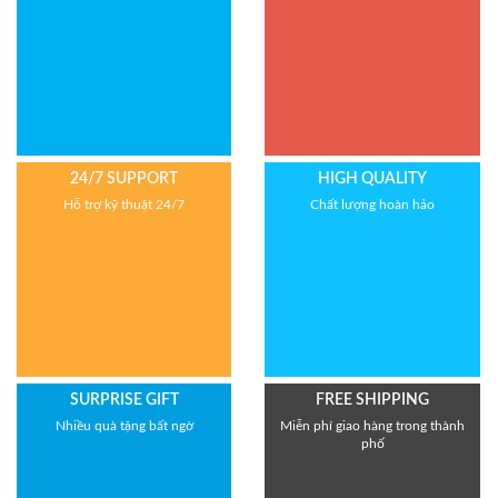
24/7 SUPPORT
HIGH QUALITY
Hỗ trợ kỹ thuật 24/7
Chất lượng hoàn hảo
SURPRISE GIFT
FREE SHIPPING
Nhiều quà tặng bất ngờ
Miễn phí giao hàng trong thành
phố