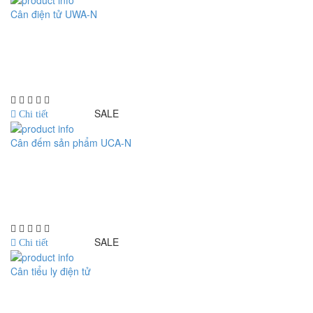
Cân điện tử UWA-N
Model : Cân điện tử UWA-N
Hãng sản xuất : UTE
Bảo hành: 1.5 năm
SALE
Chi tiết
Cân đếm sản phẩm UCA-N
Model : Cân đếm UCA-N
Hãng sản xuất : UTE - Taiwan
Bảo hành: 1.5 năm
SALE
Chi tiết
Cân tiểu ly điện tử
Model : Cân tiểu ly FS