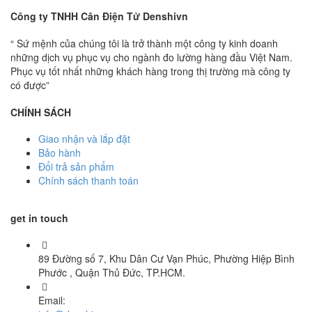
Công ty TNHH Cân Điện Tử Denshivn
“ Sứ mệnh của chúng tôi là trở thành một công ty kinh doanh
những dịch vụ phục vụ cho ngành đo lường hàng đầu Việt Nam.
Phục vụ tốt nhất những khách hàng trong thị trường mà công ty
có được”
CHÍNH SÁCH
Giao nhận và lắp đặt
Bảo hành
Đổi trả sản phẩm
Chính sách thanh toán
get in touch
89 Đường số 7, Khu Dân Cư Vạn Phúc, Phường Hiệp Bình
Phước , Quận Thủ Đức, TP.HCM.
Email: