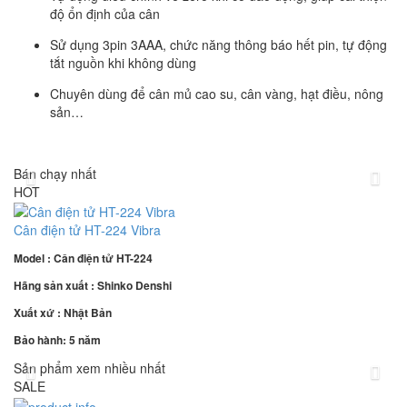
độ ổn định của cân
Sử dụng 3pin 3AAA, chức năng thông báo hết pin, tự động
tắt nguồn khi không dùng
Chuyên dùng để cân mủ cao su, cân vàng, hạt điều, nông
sản…
Bán chạy nhất
HOT
Cân điện tử HT-224 Vibra
Model : Cân điện tử HT-224
Hãng sản xuất : Shinko Denshi
Xuất xứ : Nhật Bản
Bảo hành: 5 năm
Sản phẩm xem nhiều nhất
SALE