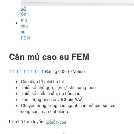
Cân mủ cao su FEM
1
1
1
1
1
1
1
1
1
1
Rating 0.00 (0 Votes)
Cân điện tử mini bỏ túi
Thiết kế nhỏ gọn, tiện lợi khi mang theo
Thiết kế chắc chắn, độ bền cao
Thời lượng pin cao với 3 pin AAA
Chuyên dùng trong các ngành cân mủ cao su, cân
nông sản, cân hạt giống...
Liên hệ trực tuyến: