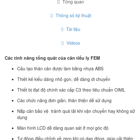
Tổng quan
Thông số kỹ thuật
Tài liệu
Videos
Các tính năng tổng quát của cân tiểu ly FEM
Cấu tạo thân cân được làm bằng nhựa ABS
Thiết kế kiểu dáng nhỏ gọn, dễ dàng di chuyển
Thiết bị đạt độ chính xác cấp C3 theo tiêu chuẩn OIML
Các chức năng đơn giản, thân thiện dễ sử dụng
Nắp cân bảo vệ tránh quá tải khi vận chuyển hay không sử
dụng
Màn hình LCD dễ dàng quan sát ở mọi góc độ
Tự động điều chỉnh về zero khi có dao động, giúp cải thiện