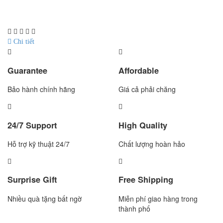
Hãng sản xuất : Jadever
Bảo hành: 1 năm
Chi tiết
Guarantee
Affordable
Bảo hành chính hãng
Giá cả phải chăng
24/7 Support
High Quality
Hỗ trợ kỹ thuật 24/7
Chất lượng hoàn hảo
Surprise Gift
Free Shipping
Nhiều quà tặng bất ngờ
Miễn phí giao hàng trong
thành phố