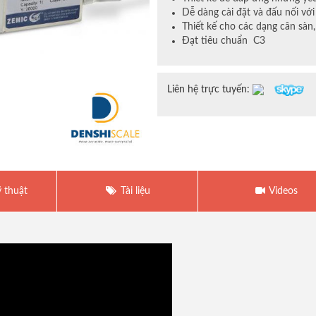
Dễ dàng cài đặt và đấu nối với 
Thiết kế cho các dạng cân sàn, 
Đạt tiêu chuẩn C3
Liên hệ trực tuyến:
 thuật
Tài liệu
Videos