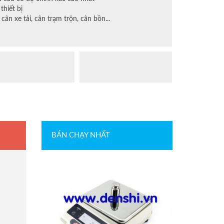
thiết bị
cân xe tải, cân trạm trộn, cân bồn...
BÁN CHẠY NHẤT