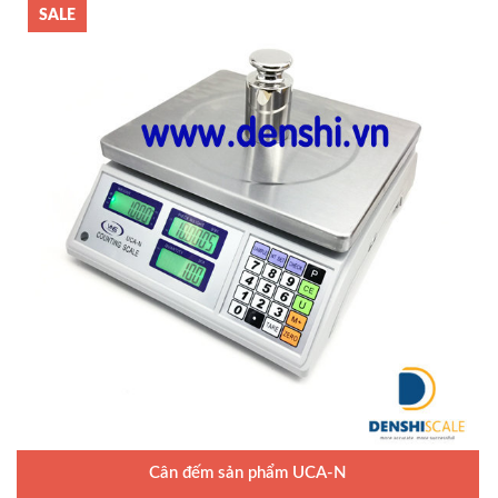
SALE
Cân đếm sản phẩm UCA-N