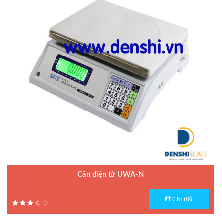
Cân điện tử UWA-N
Model : Cân điện tử UWA-N
Chi tiết
Hãng sản xuất : UTE
Bảo hành: 1.5 năm