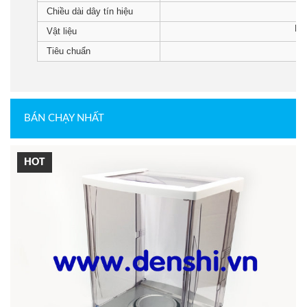
Chiều dài dây tín hiệu
Hợ
Vật liệu
Tiêu chuẩn
BÁN CHẠY NHẤT
HOT