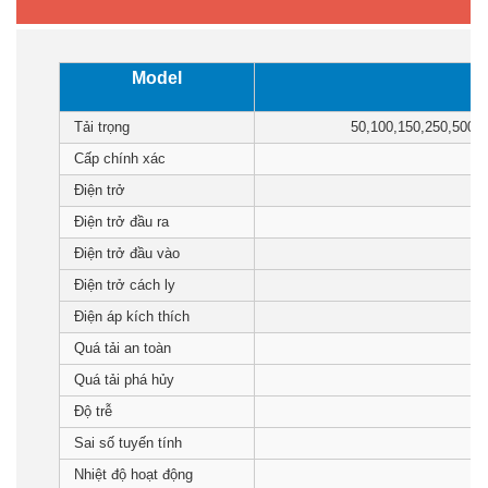
Model
Tải trọng
50,100,150,250,500,75
Cấp chính xác
2.
Điện trở
Điện trở đầu ra
Điện trở đầu vào
Điện trở cách ly
Điện áp kích thích
Quá tải an toàn
Quá tải phá hủy
Độ trễ
Sai số tuyến tính
Nhiệt độ hoạt động