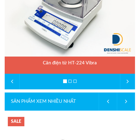
Cân điện tử HT-224 Vibra
SẢN PHẨM XEM NHIỀU NHẤT
SALE