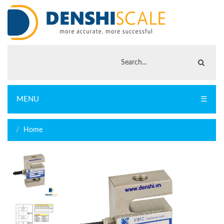
MENU
☰
Home