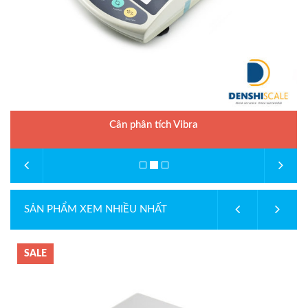
Cân phân tích Vibra
SẢN PHẨM XEM NHIỀU NHẤT
SALE