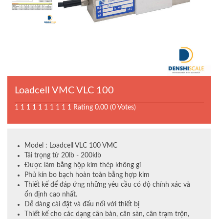
Loadcell VMC VLC 100
1
1
1
1
1
1
1
1
1
1
Rating 0.00 (0 Votes)
Model : Loadcell VLC 100 VMC
Tải trọng từ 20lb - 200klb
Được làm bằng hộp kim thép không gỉ
Phủ kín bo bạch hoàn toàn bằng hợp kim
Thiết kế để đáp ứng những yêu cầu có độ chính xác và
ổn định cao nhất.
Dễ dàng cài đặt và đấu nối với thiết bị
Thiết kế cho các dạng cân bàn, cân sàn, cân trạm trộn,