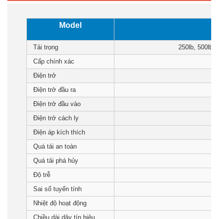
Model
Tải trọng
250lb, 500lb, 
Cấp chính xác
Điện trở
Điện trở đầu ra
Điện trở đầu vào
Điện trở cách ly
Điện áp kích thích
Quá tải an toàn
Quá tải phá hủy
Độ trễ
Sai số tuyến tính
Nhiệt độ hoạt động
Chiều dài dây tín hiệu