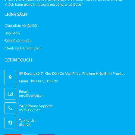
khách hàng trong thị trường mà công ty có được”
CHÍNH SÁCH
Giao nhận và lắp đặt
Bảo hành
Đổi trả sản phẩm
Chính sách thanh toán
GET IN TOUCH
89 Đường số 7, Khu Dân Cư Vạn Phúc, Phường Hiệp Bình Phước ,
Quận Thủ Đức, TP.HCM.
Email:
info@denshi.vn
24/7 Phone Support:
0979127127
Talk to Us:
dtungit