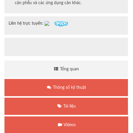
cân phễu và các ứng dụng cân khác.
Liên hệ trực tuyến:
Tổng quan
Thông số kỹ thuật
Tài liệu
Videos