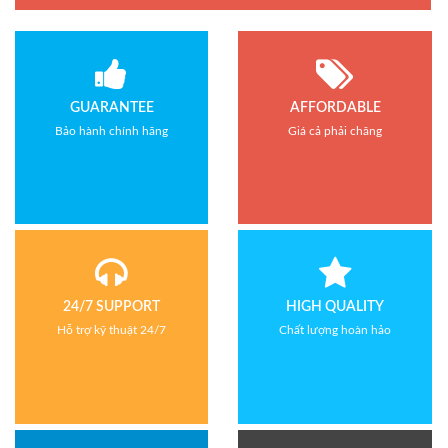
Bảo hành: 1 năm
GUARANTEE
AFFORDABLE
Bảo hành chính hãng
Giá cả phải chăng
24/7 SUPPORT
HIGH QUALITY
Hỗ trợ kỹ thuật 24/7
Chất lượng hoàn hảo