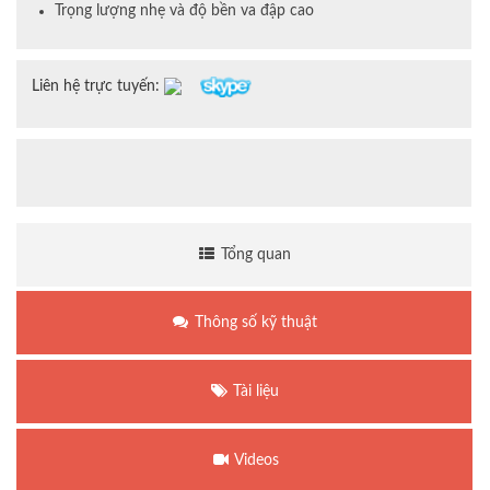
Trọng lượng nhẹ và độ bền va đập cao
Liên hệ trực tuyến:
Tổng quan
Thông số kỹ thuật
Tài liệu
Videos