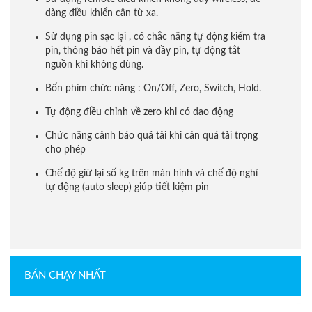
dàng điều khiển cân từ xa.
Sử dụng pin sạc lại , có chắc năng tự động kiểm tra
pin, thông báo hết pin và đầy pin, tự động tắt
nguồn khi không dùng.
Bốn phím chức năng : On/Off, Zero, Switch, Hold.
Tự động điều chỉnh về zero khi có dao động
Chức năng cảnh báo quá tải khi cân quá tải trọng
cho phép
Chế độ giữ lại số kg trên màn hình và chế độ nghỉ
tự động (auto sleep) giúp tiết kiệm pin
BÁN CHẠY NHẤT