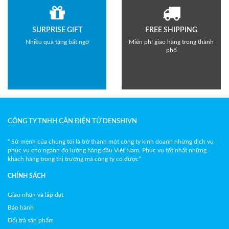
SURPRISE GIFT
FREE SHIPPING
Nhiều quà tặng bất ngờ
Miễn phí giao hàng trong thành
phố
CÔNG TY TNHH CÂN ĐIỆN TỬ DENSHIVN
“ Sứ mệnh của chúng tôi là trở thành một công ty kinh doanh những dịch vụ
phục vụ cho ngành đo lường hàng đầu Việt Nam. Phục vụ tốt nhất những
khách hàng trong thị trường mà công ty có được”
CHÍNH SÁCH
Giao nhận và lắp đặt
Bảo hành
Đổi trả sản phẩm