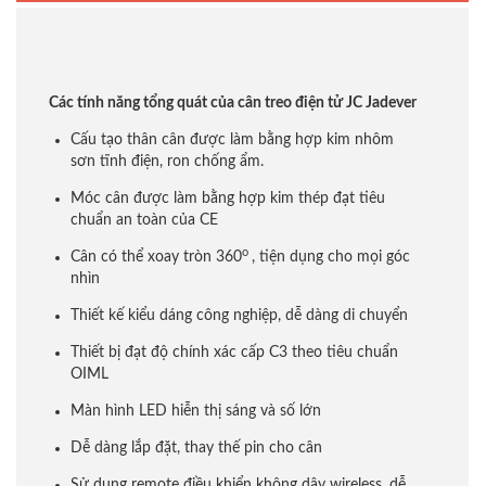
Các tính năng tổng quát của cân treo điện tử JC Jadever
Cấu tạo thân cân được làm bằng hợp kim nhôm
sơn tĩnh điện, ron chống ẩm.
Móc cân được làm bằng hợp kim thép đạt tiêu
chuẩn an toàn của CE
o
Cân có thể xoay tròn 360
, tiện dụng cho mọi góc
nhìn
Thiết kế kiểu dáng công nghiệp, dễ dàng di chuyển
Thiết bị đạt độ chính xác cấp C3 theo tiêu chuẩn
OIML
Màn hình LED hiễn thị sáng và số lớn
Dễ dàng lắp đặt, thay thế pin cho cân
Sử dụng remote điều khiển không dây wireless, dễ