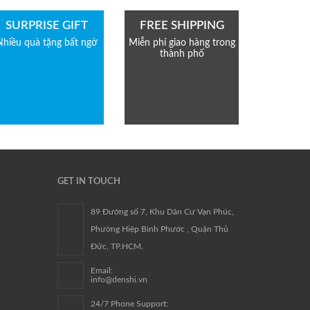
SURPRISE GIFT
FREE SHIPPING
Nhiều quà tặng bất ngờ
Miễn phí giao hàng trong
thành phố
GET IN TOUCH
89 Đường số 7, Khu Dân Cư Vạn Phúc,
Phường Hiệp Bình Phước , Quận Thủ
Đức, TP.HCM.
Email:
info@denshi.vn
24/7 Phone Support: