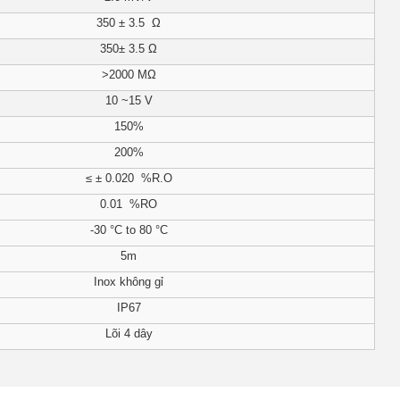
350 ± 3.5 Ω
350± 3.5 Ω
>2000 MΩ
10 ~15 V
150%
200%
≤ ± 0.020 %R.O
0.01 %RO
-30 °C to 80 °C
5m
Inox không gỉ
IP67
Lõi 4 dây