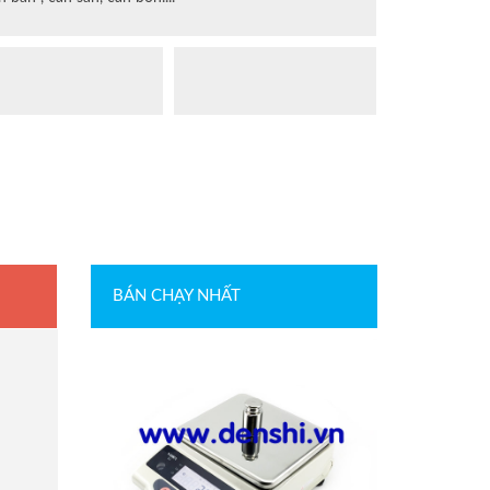
BÁN CHẠY NHẤT