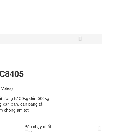
LC8405
 Votes)
i trọng từ 50kg đến 500kg
ng cân bàn, cân băng tải..
m chống ẩm tốt
Bán chạy nhất