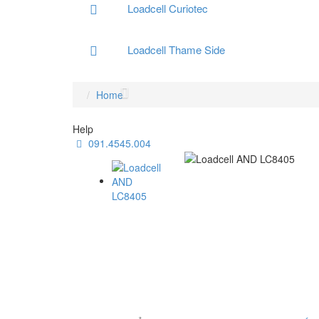
Loadcell Curiotec
Loadcell Thame Side
Home
Help
091.4545.004