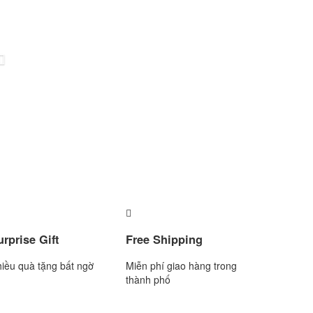
urprise Gift
Free Shipping
iều quà tặng bất ngờ
Miễn phí giao hàng trong
thành phố