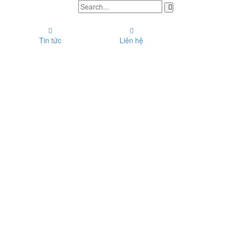
Tin tức
Liên hệ