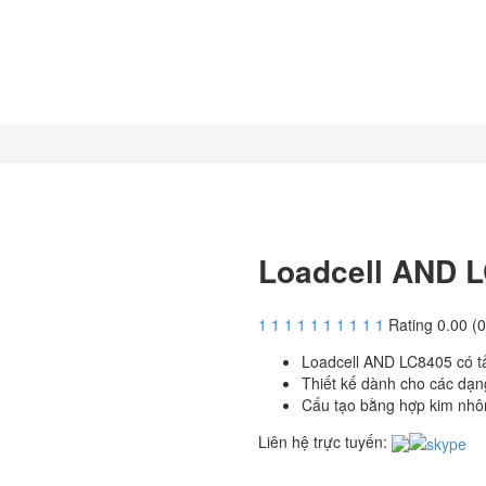
Loadcell AND 
1
1
1
1
1
1
1
1
1
1
Rating 0.00 (0
Loadcell AND LC8405 có tả
Thiết kế dành cho các dạ
Cấu tạo bằng hợp kim nhô
Liên hệ trực tuyến: