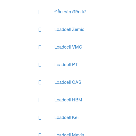
Đầu cân điện tử
Loadcell Zemic
Loadcell VMC
Loadcell PT
Loadcell CAS
Loadcell HBM
Loadcell Keli
Loadcell Mavin