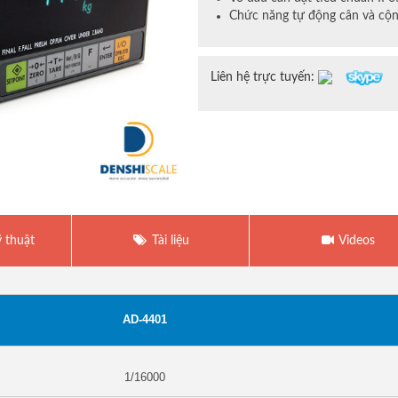
Chức năng tự động cân và cộn
Liên hệ trực tuyến:
 thuật
Tài liệu
Videos
AD-4401
1/16000