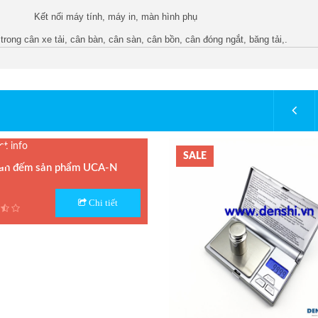
Kết nối máy tính, máy in, màn hình phụ
rong cân xe tải, cân bàn, cân sàn, cân bồn, cân đóng ngắt, băng tải,.
SALE
ân đếm sản phẩm UCA-N
 Cân đếm UCA-N
Chi tiết
n xuất : UTE - Taiwan
h: 1.5 năm