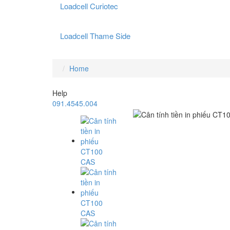
Loadcell Curiotec
Loadcell Thame Side
Home
Help
091.4545.004