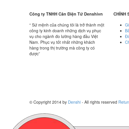
Công ty TNHH Cân Điện Tử Denshivn
CHÍNH 
“ Sứ mệnh của chúng tôi là trở thành một
Gi
công ty kinh doanh những dịch vụ phục
B
vụ cho ngành đo lường hàng đầu Việt
Đổ
Nam. Phục vụ tốt nhất những khách
Ch
hàng trong thị trường mà công ty có
được”
© Copyright 2014 by
Denshi
- All rights reserved
Retur