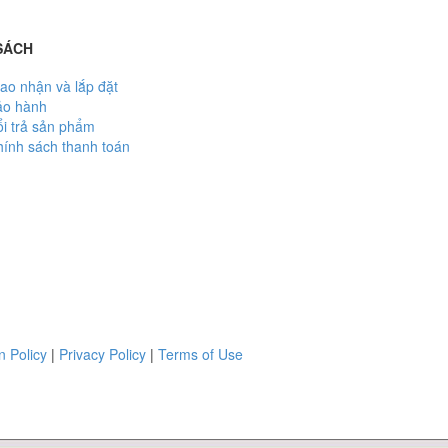
SÁCH
ao nhận và lắp đặt
ảo hành
i trả sản phẩm
ính sách thanh toán
n Policy
|
Privacy Policy
|
Terms of Use