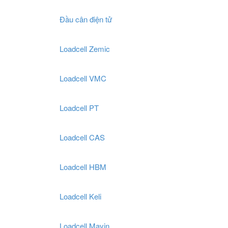
Đầu cân điện tử
Loadcell Zemic
Loadcell VMC
Loadcell PT
Loadcell CAS
Loadcell HBM
Loadcell Keli
Loadcell Mavin