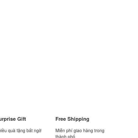
urprise Gift
Free Shipping
iều quà tặng bất ngờ
Miễn phí giao hàng trong
thành phố