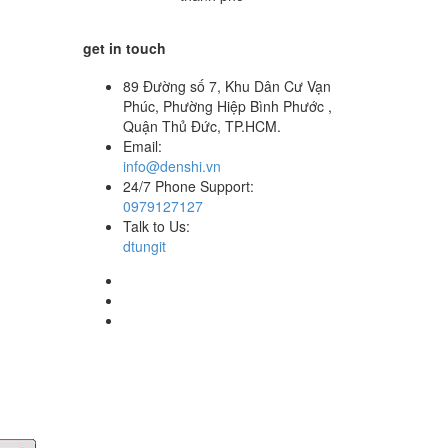
get in touch
89 Đường số 7, Khu Dân Cư Vạn
Phúc, Phường Hiệp Bình Phước ,
Quận Thủ Đức, TP.HCM.
Email:
info@denshi.vn
24/7 Phone Support:
0979127127
Talk to Us:
dtungit