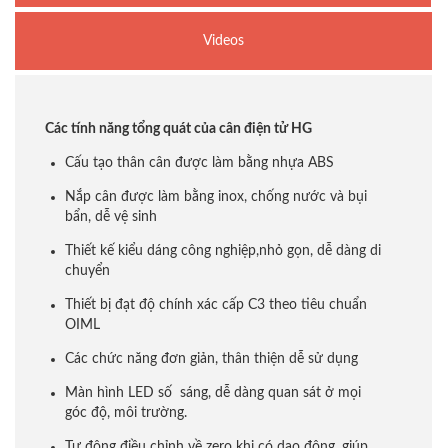
Videos
Các tính năng tổng quát của cân điện tử HG
Cấu tạo thân cân được làm bằng nhựa ABS
Nắp cân được làm bằng inox, chống nước và bụi
bẩn, dễ vệ sinh
Thiết kế kiểu dáng công nghiệp,nhỏ gọn, dễ dàng di
chuyển
Thiết bị đạt độ chính xác cấp C3 theo tiêu chuẩn
OIML
Các chức năng đơn giản, thân thiện dễ sử dụng
Màn hình LED số sáng, dễ dàng quan sát ở mọi
góc độ, môi trường.
Tự động điều chỉnh về zero khi có dao động, giúp