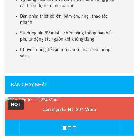
cải thiện độ ổn định của cân
Bàn phím thiết kế lớn, bấm êm, nhẹ , thao tác
nhanh
Sử dụng pin 9V mini , chức năng thông báo hết
pin, tự động tắt nguồn khi không dùng
Chuyên dùng để cân mủ cao su, hạt điều, nông
sản…
BÁN CHẠY NHẤT
HOT
Cân điện tử HT-224 Vibra