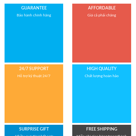
Bảo hành: 1 năm
GUARANTEE
AFFORDABLE
Bảo hành chính hãng
Giá cả phải chăng
24/7 SUPPORT
HIGH QUALITY
Hỗ trợ kỹ thuật 24/7
Chất lượng hoàn hảo
SURPRISE GIFT
FREE SHIPPING