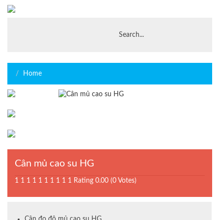
Home
Cân mủ cao su HG
1
1
1
1
1
1
1
1
1
1
Rating 0.00 (0 Votes)
Cân đo độ mủ cao su HG