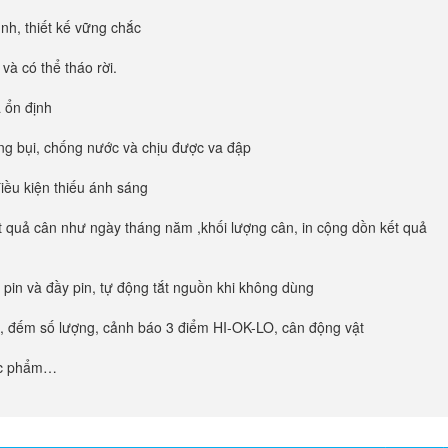
nh, thiết kế vững chắc
và có thể tháo rời.
 ổn định
ống bụi, chống nước và chịu được va đập
iều kiện thiếu ánh sáng
t quả cân như ngày tháng năm ,khối lượng cân, in cộng dồn kết quả
 pin và đầy pin, tự động tắt nguồn khi không dùng
ồn, đếm số lượng, cảnh báo 3 điểm HI-OK-LO, cân động vật
ực phẩm…