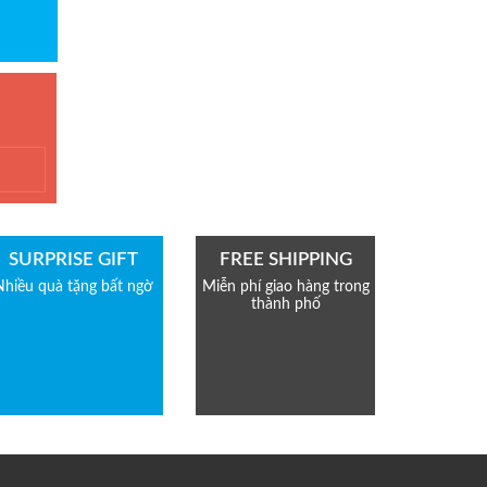
t
SURPRISE GIFT
FREE SHIPPING
Nhiều quà tặng bất ngờ
Miễn phí giao hàng trong
thành phố