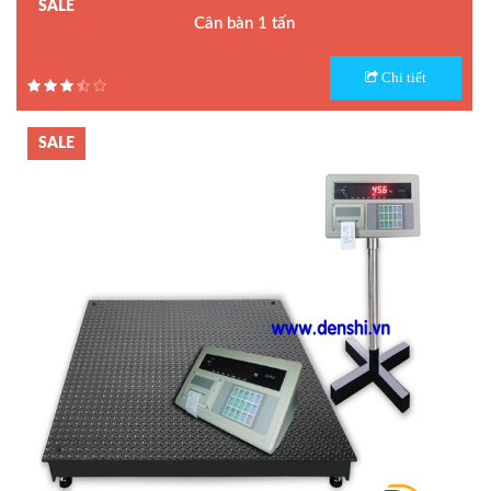
SALE
Cân bàn 1 tấn
Model : Cân sàn điện tử YHT3
Chi tiết
Hãng sản xuất : Yaohua
Bảo hành: 1.5 năm
SALE