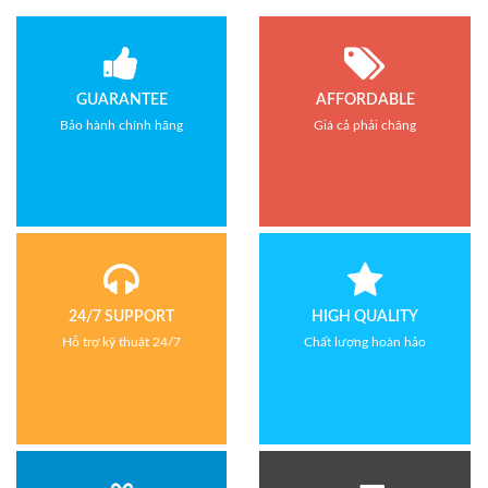
GUARANTEE
AFFORDABLE
Bảo hành chính hãng
Giá cả phải chăng
24/7 SUPPORT
HIGH QUALITY
Hỗ trợ kỹ thuật 24/7
Chất lượng hoàn hảo