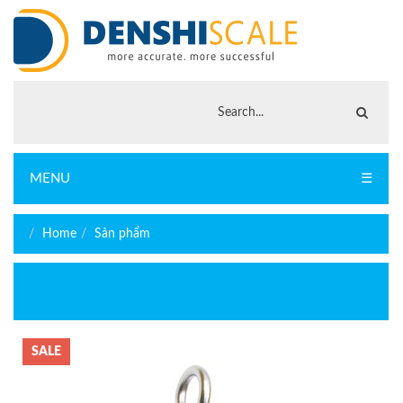
MENU
☰
Home
Sản phẩm
SALE