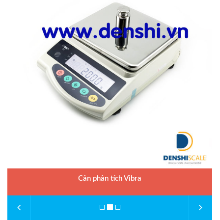
Hãng sản xuất : DIGI
Bảo hành: 2 năm
Cân phân tích Vibra