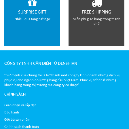
SURPRISE GIFT
FREE SHIPPING
Nhiều quà tặng bất ngờ
Miễn phí giao hàng trong thành
phố
CÔNG TY TNHH CÂN ĐIỆN TỬ DENSHIVN
“ Sứ mệnh của chúng tôi là trở thành một công ty kinh doanh những dịch vụ
phục vụ cho ngành đo lường hàng đầu Việt Nam. Phục vụ tốt nhất những
khách hàng trong thị trường mà công ty có được”
CHÍNH SÁCH
Giao nhận và lắp đặt
Bảo hành
Đổi trả sản phẩm
Chính sách thanh toán