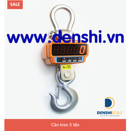
SALE
Cân treo 5 tấn