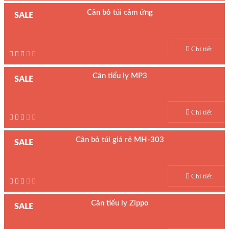
Cân bỏ túi cảm ứng
SALE
Model : Cân tiểu ly cảm ứng BS
Hãng sản xuất :
MH
Chi tiết
Bảo hành: 1 năm
Cân tiểu ly MP3
SALE
Model : Cân tiểu ly DH
Hãng sản xuất :
MH
Chi tiết
Bảo hành: 1 năm
Cân bỏ túi giá rẻ MH-303
SALE
Model : Cân tiểu ly MH-303
Hãng sản xuất : AWS
Chi tiết
Bảo hành: 1 năm
Cân tiểu ly Zippo
SALE
Model : Cân tiểu ly bỏ túi Zippo