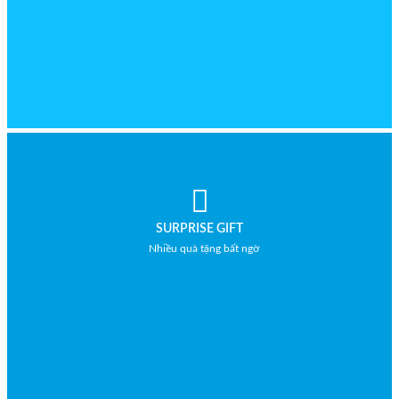
SURPRISE GIFT
Nhiều quà tặng bất ngờ