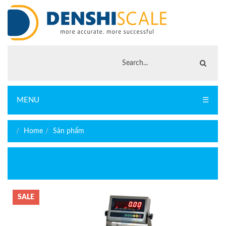
MENU
☰
Home
Sản phẩm
SALE