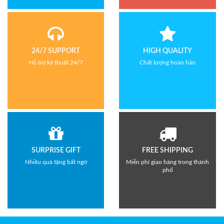
24/7 SUPPORT
HIGH QUALITY
Hỗ trợ kỹ thuật 24/7
Chất lượng hoàn hảo
SURPRISE GIFT
FREE SHIPPING
Nhiều quà tặng bất ngờ
Miễn phí giao hàng trong thành
phố