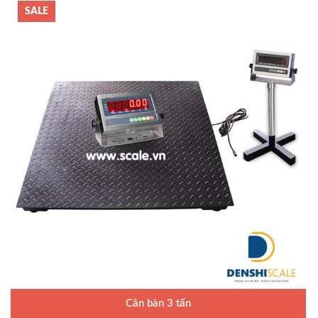
SALE
Cân bàn 3 tấn