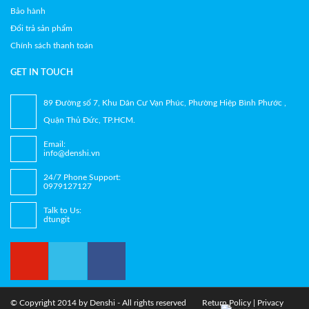
Bảo hành
Đổi trả sản phẩm
Chính sách thanh toán
GET IN TOUCH
89 Đường số 7, Khu Dân Cư Vạn Phúc, Phường Hiệp Bình Phước ,
Quận Thủ Đức, TP.HCM.
Email:
info@denshi.vn
24/7 Phone Support:
0979127127
Talk to Us:
dtungit
© Copyright 2014 by
Denshi
- All rights reserved
Return Policy
|
Privacy