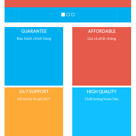
GUARANTEE
AFFORDABLE
Bảo hành chính hãng
Giá cả phải chăng
24/7 SUPPORT
HIGH QUALITY
Hỗ trợ kỹ thuật 24/7
Chất lượng hoàn hảo