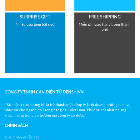
SURPRISE GIFT
FREE SHIPPING
Nhiều quà tặng bất ngờ
Miễn phí giao hàng trong thành
phố
CÔNG TY TNHH CÂN ĐIỆN TỬ DENSHIVN
“ Sứ mệnh của chúng tôi là trở thành một công ty kinh doanh những dịch vụ
phục vụ cho ngành đo lường hàng đầu Việt Nam. Phục vụ tốt nhất những
khách hàng trong thị trường mà công ty có được”
CHÍNH SÁCH
Giao nhận và lắp đặt