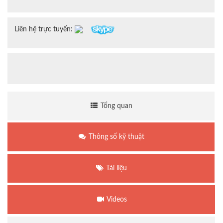
Liên hệ trực tuyến:
Tổng quan
Thông số kỹ thuật
Tài liệu
Videos