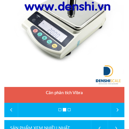
Cân phân tích Vibra
SẢN PHẨM XEM NHIỀU NHẤT