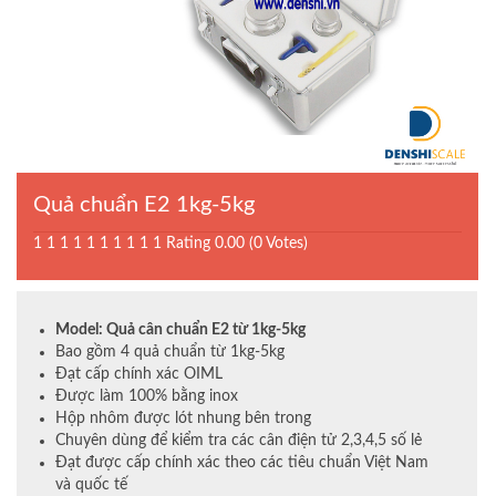
Quả chuẩn E2 1kg-5kg
1
1
1
1
1
1
1
1
1
1
Rating 0.00 (0 Votes)
Model: Quả cân chuẩn E2 từ 1kg-5kg
Bao gồm 4 quả chuẩn từ 1kg-5kg
Đạt cấp chính xác OIML
Được làm 100% bằng inox
Hộp nhôm được lót nhung bên trong
Chuyên dùng để kiểm tra các cân điện tử 2,3,4,5 số lẻ
Đạt được cấp chính xác theo các tiêu chuẩn Việt Nam
và quốc tế