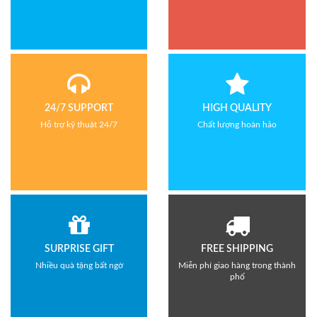
24/7 SUPPORT
HIGH QUALITY
Hỗ trợ kỹ thuật 24/7
Chất lượng hoàn hảo
SURPRISE GIFT
FREE SHIPPING
Nhiều quà tặng bất ngờ
Miễn phí giao hàng trong thành
phố