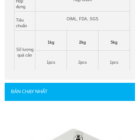
Hộp
đựng
OIML, FDA, SGS
Tiêu
chuẩn
1kg
2kg
5kg
Số lượng
quả cân
1pcs
2pcs
1pcs
BÁN CHẠY NHẤT