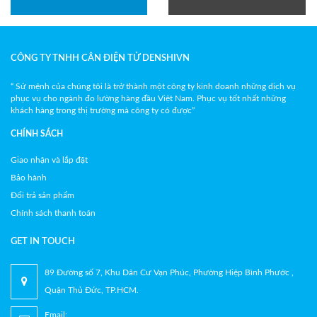
CÔNG TY TNHH CÂN ĐIỆN TỬ DENSHIVN
“ Sứ mệnh của chúng tôi là trở thành một công ty kinh doanh những dịch vụ
phục vụ cho ngành đo lường hàng đầu Việt Nam. Phục vụ tốt nhất những
khách hàng trong thị trường mà công ty có được”
CHÍNH SÁCH
Giao nhận và lắp đặt
Bảo hành
Đổi trả sản phẩm
Chính sách thanh toán
GET IN TOUCH
89 Đường số 7, Khu Dân Cư Vạn Phúc, Phường Hiệp Bình Phước ,
Quận Thủ Đức, TP.HCM.
Email: