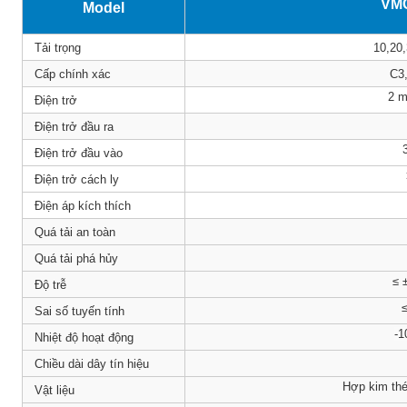
VMC
Model
Tải trọng
10,20
Cấp chính xác
C3
2 
Điện trở
Điện trở đầu ra
Điện trở đầu vào
Điện trở cách ly
Điện áp kích thích
Quá tải an toàn
Quá tải phá hủy
≤ 
Độ trễ
≤
Sai số tuyến tính
-1
Nhiệt độ hoạt động
Chiều dài dây tín hiệu
Hợp kim thé
Vật liệu