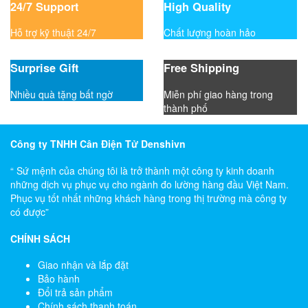
24/7 Support
High Quality
Hỗ trợ kỹ thuật 24/7
Chất lượng hoàn hảo
Surprise Gift
Free Shipping
Nhiều quà tặng bất ngờ
Miễn phí giao hàng trong
thành phố
Công ty TNHH Cân Điện Tử Denshivn
“ Sứ mệnh của chúng tôi là trở thành một công ty kinh doanh
những dịch vụ phục vụ cho ngành đo lường hàng đầu Việt Nam.
Phục vụ tốt nhất những khách hàng trong thị trường mà công ty
có được”
CHÍNH SÁCH
Giao nhận và lắp đặt
Bảo hành
Đổi trả sản phẩm
Chính sách thanh toán