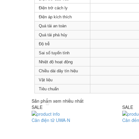
Điện trở cách ly
Điện áp kích thích
Quá tải an toàn
Quá tải phá hủy
Độ trễ
Sai số tuyến tính
Nhiệt độ hoạt động
Chiều dài dây tín hiệu
Vật liệu
Tiêu chuẩn
Sản phẩm xem nhiều nhất
SALE
SALE
Cân điện tử UWA-N
Cân đế
Model : Cân điện tử UWA-N
Model : 