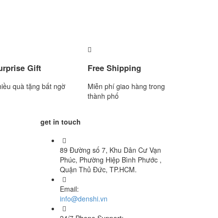
urprise Gift
Free Shipping
iều quà tặng bất ngờ
Miễn phí giao hàng trong
thành phố
get in touch
89 Đường số 7, Khu Dân Cư Vạn
Phúc, Phường Hiệp Bình Phước ,
Quận Thủ Đức, TP.HCM.
Email:
info@denshi.vn