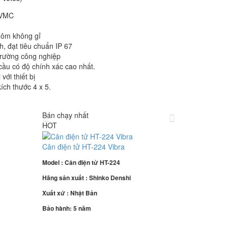
 VMC
hôm không gỉ
h, đạt tiêu chuẩn IP 67
trường công nghiệp
ầu có độ chính xác cao nhất.
với thiết bị
ích thước 4 x 5.
Bán chạy nhất
HOT
Cân điện tử HT-224 Vibra
Model : Cân điện tử HT-224
Hãng sản xuất : Shinko Denshi
Xuất xứ : Nhật Bản
Bảo hành: 5 năm