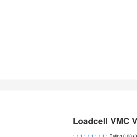
Loadcell VMC 
1
1
1
1
1
1
1
1
1
1
Rating 0.00 (0