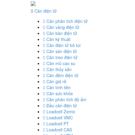
Cân điện tử
Cân phân tích điện tử
Cân vàng điện tử
Cân bàn điện tử
Cân kỹ thuật
Cân điện tử bỏ túi
Cân sàn điện tử
Cân treo điện tử
Cân mủ cao su
Cân thủy sản
Cân đếm điện tử
Cân giá rẻ
Cân tính tiền
Cân sức khỏe
Cân phân tích độ ẩm
Đầu cân điện tử
Loadcell Zemic
Loadcell VMC
Loadcell PT
Loadcell CAS