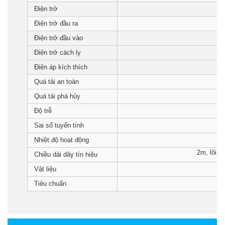
0
Điện trở
Điện trở đầu ra
Điện trở đầu vào
Điện trở cách ly
Điện áp kích thích
Quá tải an toàn
Quá tải phá hủy
Độ trễ
Sai số tuyến tính
Nhiệt độ hoạt động
2m, lõi 4
Chiều dài dây tín hiệu
Vật liệu
Tiêu chuẩn