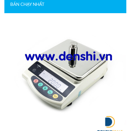
BÁN CHẠY NHẤT