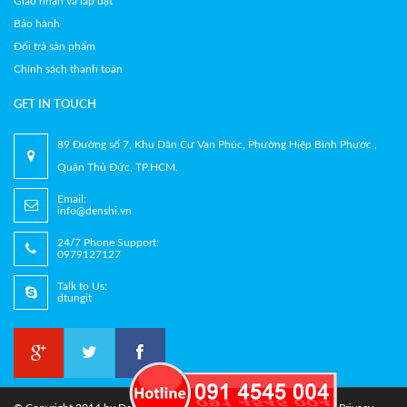
Giao nhận và lắp đặt
Bảo hành
Đổi trả sản phẩm
Chính sách thanh toán
GET IN TOUCH
89 Đường số 7, Khu Dân Cư Vạn Phúc, Phường Hiệp Bình Phước ,
Quận Thủ Đức, TP.HCM.
Email:
info@denshi.vn
24/7 Phone Support:
0979127127
Talk to Us:
dtungit