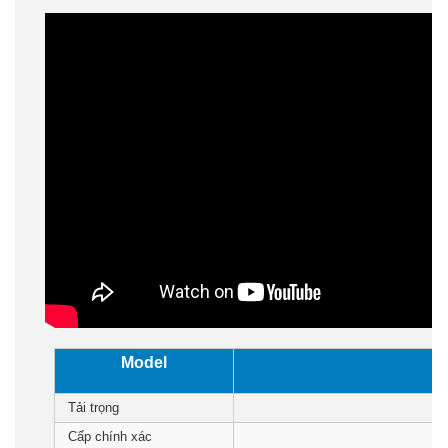
Model
Tải trọng
Cấp chính xác