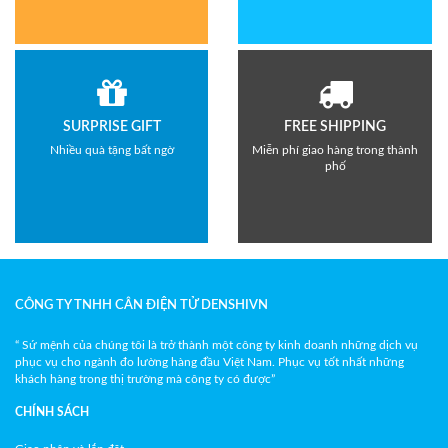
SURPRISE GIFT
FREE SHIPPING
Nhiều quà tặng bất ngờ
Miễn phí giao hàng trong thành
phố
CÔNG TY TNHH CÂN ĐIỆN TỬ DENSHIVN
“ Sứ mệnh của chúng tôi là trở thành một công ty kinh doanh những dịch vụ
phục vụ cho ngành đo lường hàng đầu Việt Nam. Phục vụ tốt nhất những
khách hàng trong thị trường mà công ty có được”
CHÍNH SÁCH