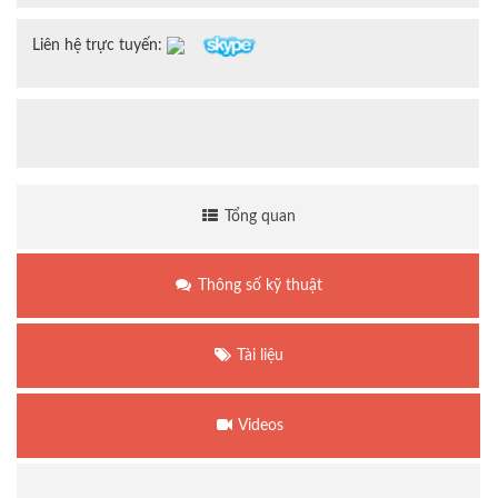
Liên hệ trực tuyến:
Tổng quan
Thông số kỹ thuật
Tài liệu
Videos