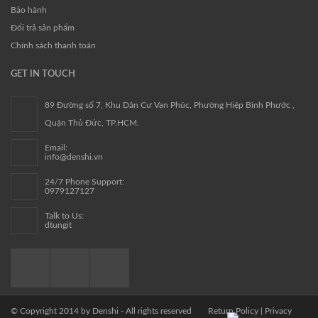
Bảo hành
Đổi trả sản phẩm
Chính sách thanh toán
GET IN TOUCH
89 Đường số 7, Khu Dân Cư Vạn Phúc, Phường Hiệp Bình Phước ,
Quận Thủ Đức, TP.HCM.
Email:
info@denshi.vn
24/7 Phone Support:
0979127127
Talk to Us:
dtungit
© Copyright 2014 by
Denshi
- All rights reserved
Return Policy
|
Privacy