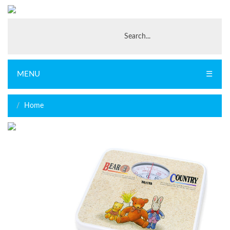
MENU
☰
Home