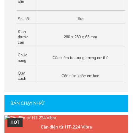
cân
Sai số
1kg
Kích
thước
280 x 280 x 63 mm
cân
Chức
Cân kiểm tra trọng lượng cơ thể
năng
Quy
Cân sức khỏe cơ học
cách
BÁN CHẠY NHẤT
HOT
Cân điện tử HT-224 Vibra