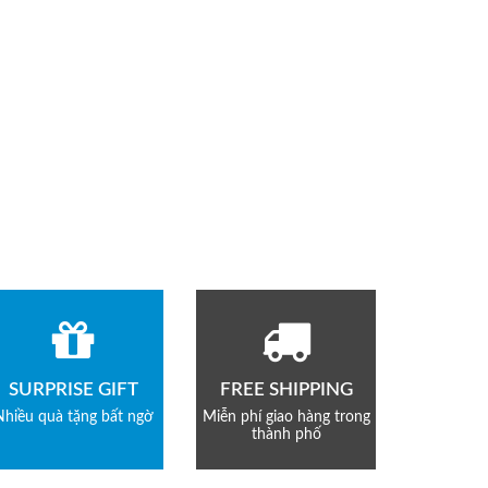
SURPRISE GIFT
FREE SHIPPING
Nhiều quà tặng bất ngờ
Miễn phí giao hàng trong
thành phố