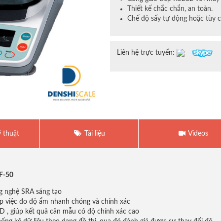
Thiết kế chắc chắn, an toàn.
Chế độ sấy tự động hoặc tùy 
Liên hệ trực tuyến:
 thuật
Tài liệu
Videos
MF-50
g nghệ SRA sáng tạo
p việc đo độ ẩm nhanh chóng và chính xác
 , giúp kết quả cân mẫu có độ chính xác cao