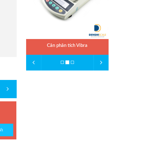
Cân phân tích Vibra
ết