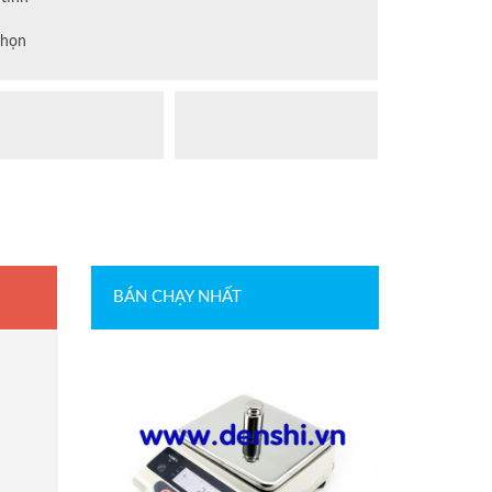
chọn
BÁN CHẠY NHẤT