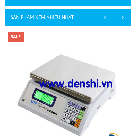
Bảo hành: 2 năm
SẢN PHẨM XEM NHIỀU NHẤT
SALE