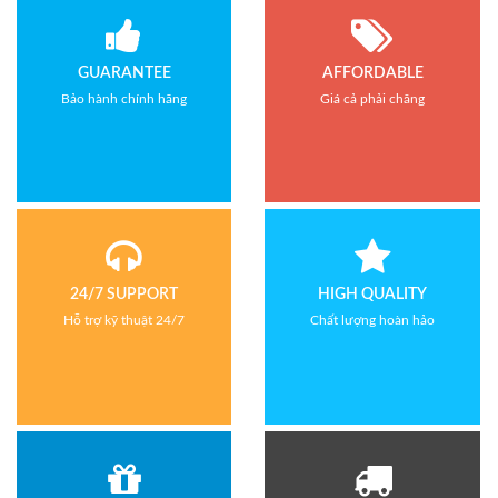
GUARANTEE
AFFORDABLE
Bảo hành chính hãng
Giá cả phải chăng
24/7 SUPPORT
HIGH QUALITY
Hỗ trợ kỹ thuật 24/7
Chất lượng hoàn hảo