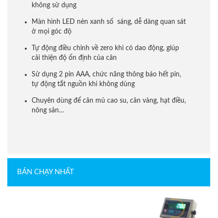
không sử dụng
Màn hình LED nèn xanh số sáng, dễ dàng quan sát
ở mọi góc độ
Tự động điều chỉnh về zero khi có dao động, giúp
cải thiện độ ổn định của cân
Sử dụng 2 pin AAA, chức năng thông báo hết pin,
tự động tắt nguồn khi không dùng
Chuyên dùng để cân mủ cao su, cân vàng, hạt điều,
nông sản…
BÁN CHẠY NHẤT