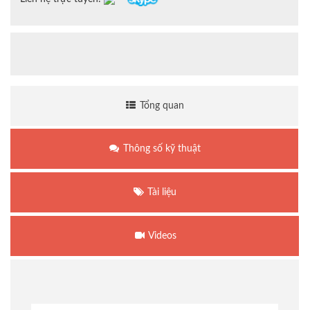
Tổng quan
Thông số kỹ thuật
Tài liệu
Videos