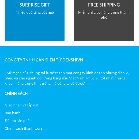
SURPRISE GIFT
FREE SHIPPING
Nhiều quà tặng bất ngờ
Miễn phí giao hàng trong thành
phố
CÔNG TY TNHH CÂN ĐIỆN TỬ DENSHIVN
“ Sứ mệnh của chúng tôi là trở thành một công ty kinh doanh những dịch vụ
phục vụ cho ngành đo lường hàng đầu Việt Nam. Phục vụ tốt nhất những
khách hàng trong thị trường mà công ty có được”
CHÍNH SÁCH
Giao nhận và lắp đặt
Bảo hành
Đổi trả sản phẩm
Chính sách thanh toán