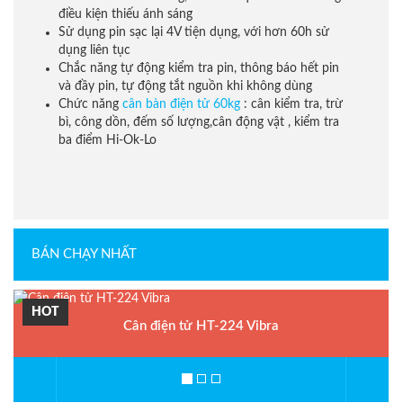
điều kiện thiếu ánh sáng
Sử dụng pin sạc lại 4V tiện dụng, với hơn 60h sử
dụng liên tục
Chắc năng tự động kiểm tra pin, thông báo hết pin
và đầy pin, tự động tắt nguồn khi không dùng
Chức năng
cân bàn điện tử 60kg
: cân kiểm tra, trừ
bì, công dồn, đếm số lượng,cân động vật , kiểm tra
ba điểm Hi-Ok-Lo
BÁN CHẠY NHẤT
HOT
Cân điện tử HT-224 Vibra