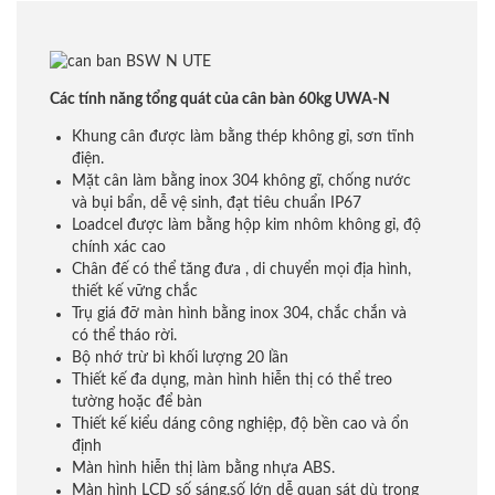
Các tính năng tổng quát của cân bàn 60kg UWA-N
Khung cân được làm bằng thép không gỉ, sơn tĩnh
điện.
Mặt cân làm bằng inox 304 không gĩ, chống nước
và bụi bẩn, dễ vệ sinh, đạt tiêu chuẩn IP67
Loadcel được làm bằng hộp kim nhôm không gỉ, độ
chính xác cao
Chân đế có thể tăng đưa , di chuyển mọi địa hình,
thiết kế vững chắc
Trụ giá đỡ màn hình bằng inox 304, chắc chắn và
có thể tháo rời.
Bộ nhớ trừ bì khối lượng 20 lần
Thiết kế đa dụng, màn hình hiễn thị có thể treo
tường hoặc để bàn
Thiết kế kiểu dáng công nghiệp, độ bền cao và ổn
định
Màn hình hiễn thị làm bằng nhựa ABS.
Màn hình LCD số sáng,số lớn dễ quan sát dù trong