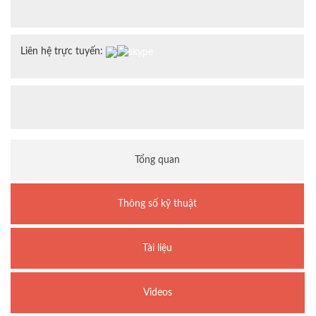
Liên hệ trực tuyến:
Tổng quan
Thông số kỹ thuật
Tài liệu
Videos