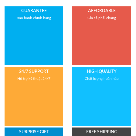
Bảo hành: 1 năm
GUARANTEE
AFFORDABLE
Bảo hành chính hãng
Giá cả phải chăng
24/7 SUPPORT
HIGH QUALITY
Hỗ trợ kỹ thuật 24/7
Chất lượng hoàn hảo
SURPRISE GIFT
FREE SHIPPING