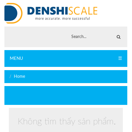
MENU
☰
Home
Không tìm thấy sản phẩm.