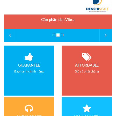
Cân phân tích Vibra
GUARANTEE
AFFORDABLE
Bảo hành chính hãng
Giá cả phải chăng