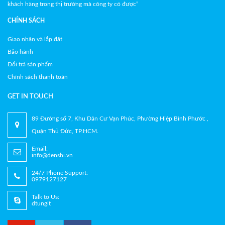
khách hàng trong thị trường mà công ty có được”
CHÍNH SÁCH
Giao nhận và lắp đặt
Bảo hành
Đổi trả sản phẩm
Chính sách thanh toán
GET IN TOUCH
89 Đường số 7, Khu Dân Cư Vạn Phúc, Phường Hiệp Bình Phước ,
Quận Thủ Đức, TP.HCM.
Email:
info@denshi.vn
24/7 Phone Support:
0979127127
Talk to Us:
dtungit