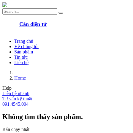
Cân điện tử
Trang chủ
Về chúng tôi
Sản phẩm
Tin tức
Liên hệ
Home
Help
Liên hệ nhanh
Tư vấn kỹ thuật
091.4545.004
Không tìm thấy sản phẩm.
Bán chạy nhất