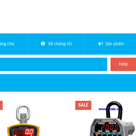
rang chủ
Về chúng tôi
Sản phẩm
Help
SALE