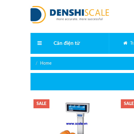
Cân điện tử
T
Cân phân tích điện tử
Home
Cân vàng điện tử
Cân bàn điện tử
SALE
SALE
Cân kỹ thuật
Cân điện tử bỏ túi