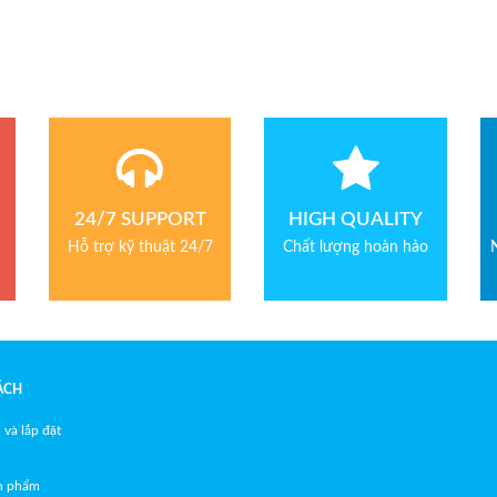
24/7 SUPPORT
HIGH QUALITY
Hỗ trợ kỹ thuật 24/7
Chất lượng hoàn hảo
ÁCH
 và lắp đặt
ản phẩm