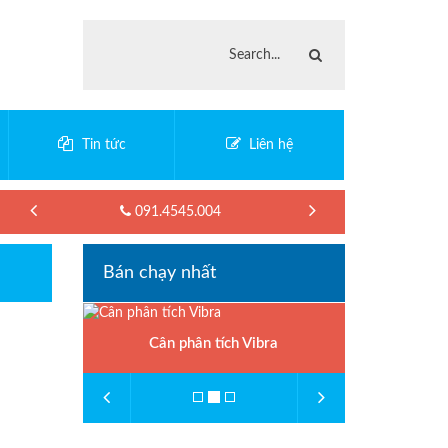
Tin tức
Liên hệ
091.4545.004
Bán chạy nhất
Cân phân tích Vibra